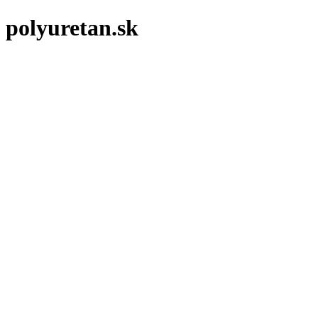
polyuretan.sk